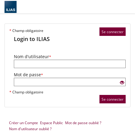
*
Champ obligatoire
Se connecter
Login to ILIAS
Nom d'utilisateur
*
Mot de passe
*
*
Champ obligatoire
Se connecter
Créer un Compte
Espace Public
Mot de passe oublié ?
Nom d'utilisateur oublié ?