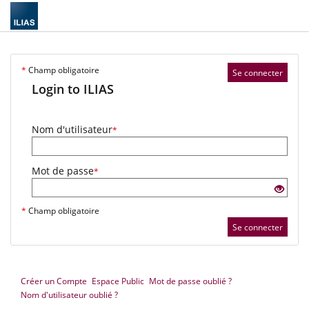
*
Champ obligatoire
Se connecter
Login to ILIAS
Nom d'utilisateur
*
Mot de passe
*
*
Champ obligatoire
Se connecter
Créer un Compte
Espace Public
Mot de passe oublié ?
Nom d'utilisateur oublié ?