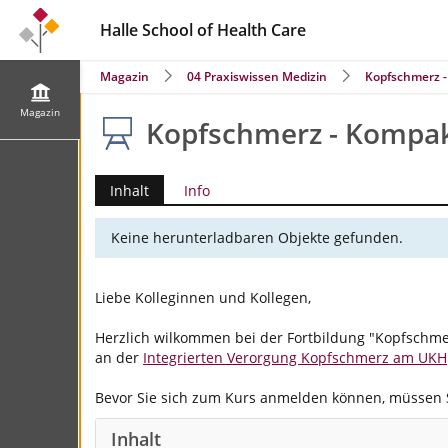
Halle School of Health Care
Magazin
04 Praxiswissen Medizin
Kopfschmerz 
Magazin
Kopfschmerz - Kompa
Inhalt
Info
Keine herunterladbaren Objekte gefunden.
Liebe Kolleginnen und Kollegen,
Herzlich wilkommen bei der Fortbildung "Kopfschmerz
an der
Integrierten Verorgung Kopfschmerz am UKH
Bevor Sie sich zum Kurs anmelden können, müssen 
Inhalt