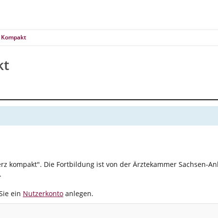
- Kompakt
kt
 kompakt". Die Fortbildung ist von der Ärztekammer Sachsen-Anhalt
.
Sie ein
Nutzerkonto
anlegen.